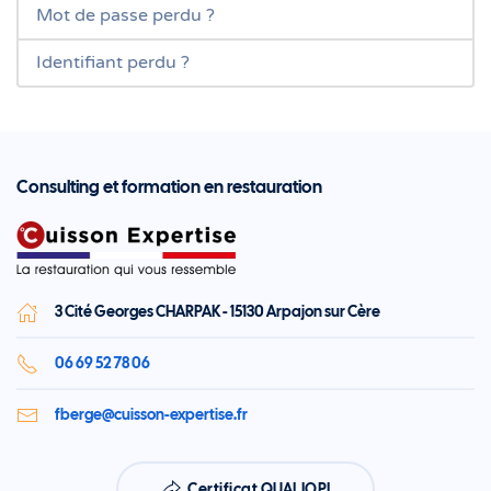
Mot de passe perdu ?
Identifiant perdu ?
Consulting et formation en restauration
3 Cité Georges CHARPAK - 15130 Arpajon sur Cère
06 69 52 78 06
fberge@cuisson-expertise.fr
Certificat QUALIOPI